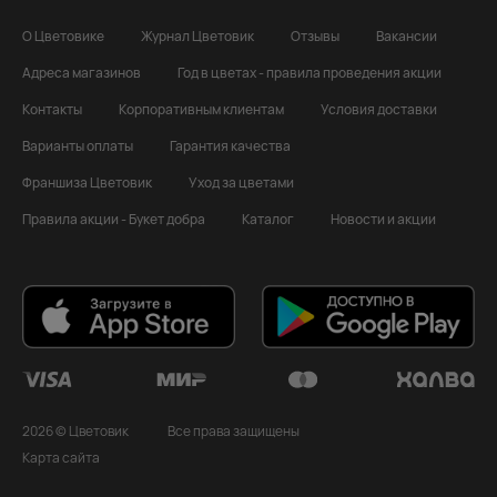
О Цветовике
Журнал Цветовик
Отзывы
Вакансии
Адреса магазинов
Год в цветах - правила проведения акции
Контакты
Корпоративным клиентам
Условия доставки
Варианты оплаты
Гарантия качества
Франшиза Цветовик
Уход за цветами
Правила акции - Букет добра
Каталог
Новости и акции
2026 © Цветовик
Все права защищены
Карта сайта