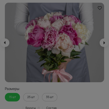
Размеры:
15 шт
25 шт
35 шт
Бонусы
Состав