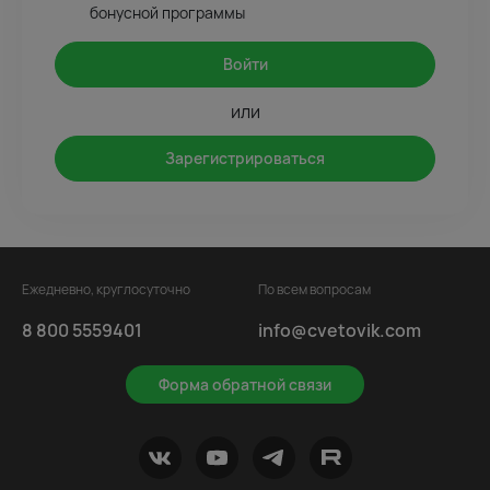
бонусной программы
Войти
или
Зарегистрироваться
Ежедневно, круглосуточно
По всем вопросам
8 800 5559401
info@cvetovik.com
Форма обратной связи