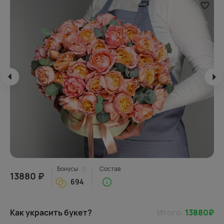
Бонусы
Состав
13880 ₽
694
Как украсить букет?
Итого:
13880
₽