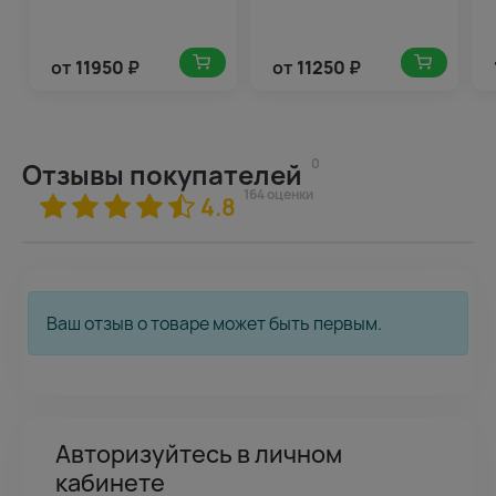
от
11950
₽
от
11250
₽
0
Отзывы покупателей
164 оценки
4.8
Ваш отзыв о товаре может быть первым.
Авторизуйтесь в личном
кабинете