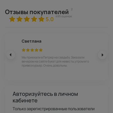
2
Отзывы покупателей
495 оценок
5.0
Светлана
Мы приехали в Питрер на свадьбу. Заказали
вечером на сайте букет для невесты,утром его
привез курьер. Очень довольны.
Авторизуйтесь в личном
кабинете
Только зарегистрированные пользователи