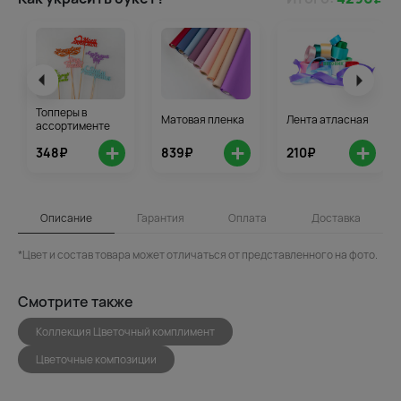
Топперы в
Матовая пленка
Лента атласная
ассортименте
+
+
+
348₽
839₽
210₽
Описание
Гарантия
Оплата
Доставка
*Цвет и состав товара может отличаться от представленного на фото.
Смотрите также
Коллекция Цветочный комплимент
Цветочные композиции