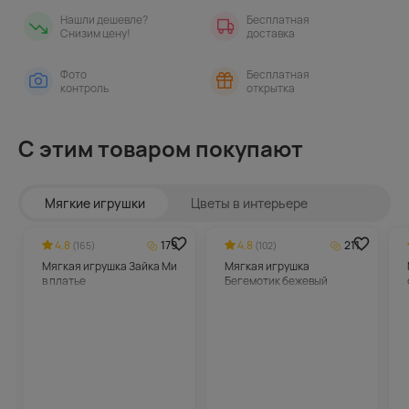
Нашли дешевле?
Бесплатная
Снизим цену!
доставка
Фото
Бесплатная
контроль
открытка
С этим товаром покупают
Мягкие игрушки
Цветы в интерьере
4.8
179
4.8
211
(165)
(102)
Мягкая игрушка Зайка Ми
Мягкая игрушка
в платье
Бегемотик бежевый