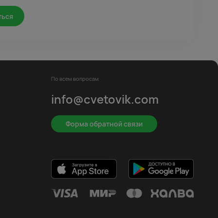
ться
По всем вопросам
info@cvetovik.com
Форма обратной связи