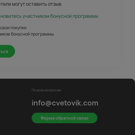
тели могут оставить отзыв
ановитесь участником бонусной программы
 свои покупки
ников бонусной программы
ться
По всем вопросам
info@cvetovik.com
Форма обратной связи