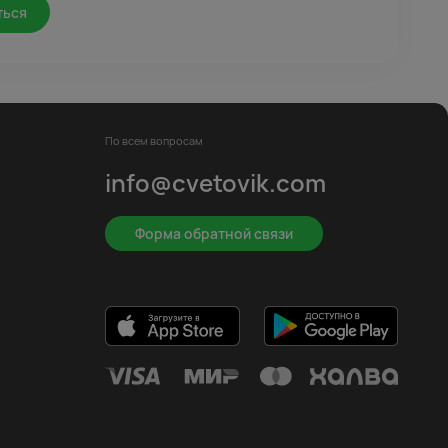
ться
По всем вопросам
info@cvetovik.com
Форма обратной связи