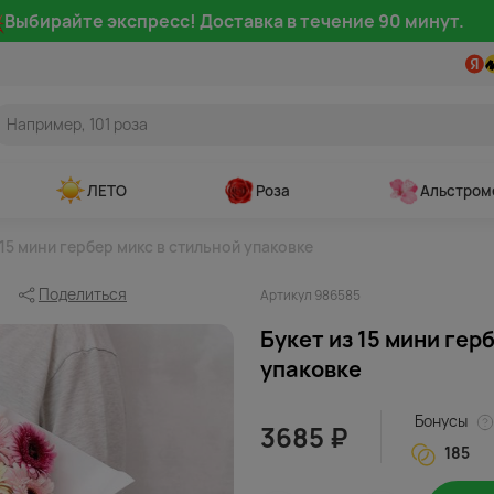
Выбирайте экспресс! Доставка в течение 90 минут.
ЛЕТО
Роза
Альстром
 15 мини гербер микс в стильной упаковке
Поделиться
Артикул 986585
Букет из 15 мини гер
упаковке
Бонусы
3685 ₽
185