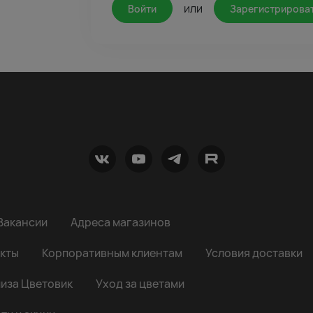
или
Войти
Зарегистрирова
Вакансии
Адреса магазинов
кты
Корпоративным клиентам
Условия доставки
иза Цветовик
Уход за цветами