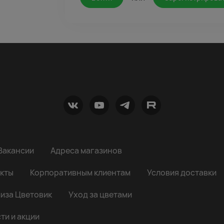
Вакансии
Адреса магазинов
кты
Корпоративным клиентам
Условия доставки
иза Цветовик
Уход за цветами
ти и акции