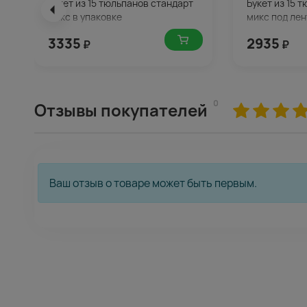
Букет из 15 тюльпанов стандарт
Букет из 15 
микс в упаковке
микс под лен
3335
2935
₽
₽
0
Отзывы покупателей
Ваш отзыв о товаре может быть первым.