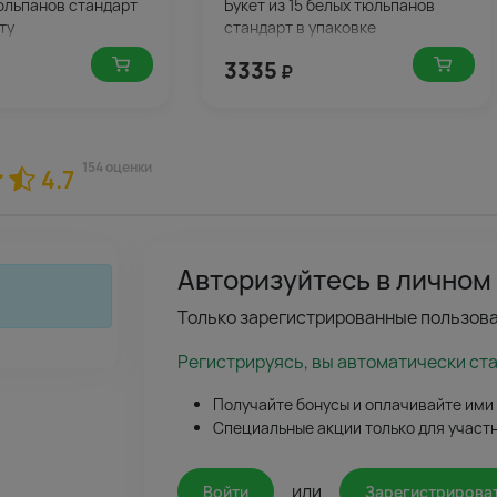
тюльпанов стандарт
Букет из 15 белых тюльпанов
ту
стандарт в упаковке
3335
₽
154 оценки
4.7
Авторизуйтесь в личном
Только зарегистрированные пользова
Регистрируясь, вы автоматически ст
Получайте бонусы и оплачивайте ими
Специальные акции только для участ
или
Войти
Зарегистрирова