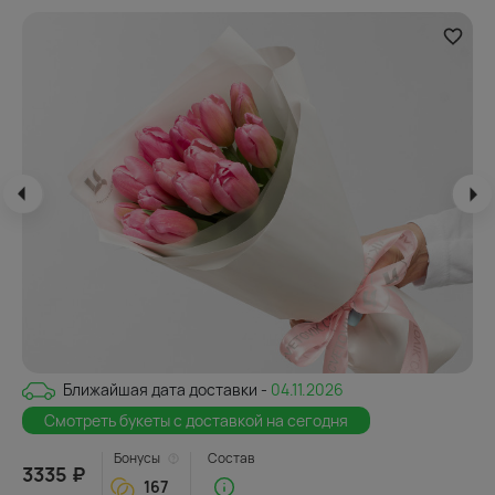
Ближайшая дата доставки -
04.11.2026
Смотреть букеты с доставкой на сегодня
Бонусы
Состав
3335 ₽
167