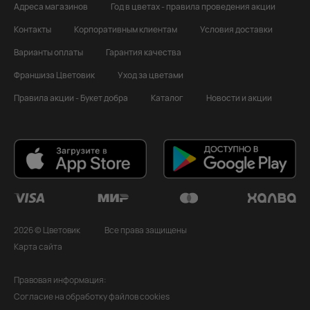
Адреса магазинов
Год в цветах - правила проведения акции
Контакты
Корпоративным клиентам
Условия доставки
Варианты оплаты
Гарантия качества
Франшиза Цветовик
Уход за цветами
Правила акции - Букет добра
Каталог
Новости и акции
2026 © Цветовик
Все права защищены
Карта сайта
Правовая информация:
Согласие на обработку файлов cookies