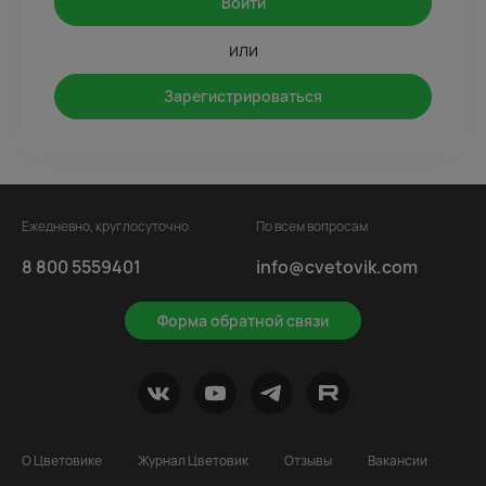
Войти
или
Зарегистрироваться
Ежедневно, круглосуточно
По всем вопросам
8 800 5559401
info@cvetovik.com
Форма обратной связи
О Цветовике
Журнал Цветовик
Отзывы
Вакансии