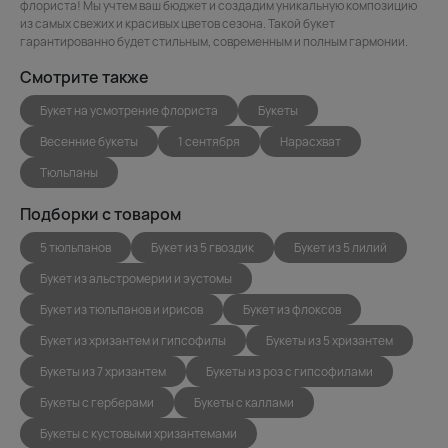
флориста! Мы учтем ваш бюджет и создадим уникальную композицию
из самых свежих и красивых цветов сезона. Такой букет
гарантированно будет стильным, современным и полным гармонии.
Смотрите также
Букет на усмотрение флориста
Букеты
Весенние букеты
1 сентября
Нарасхват
Тюльпаны
Подборки с товаром
5 тюльпанов
Букет из 5 гвоздик
Букет из 5 лилий
Букет из альстромерии и эустомы
Букет из тюльпанов и ирисов
Букет из флоксов
Букет из хризантем и гипсофилы
Букеты из 5 хризантем
Букеты из 7 хризантем
Букеты из роз с гипсофилами
Букеты с герберами
Букеты с каллами
Букеты с кустовыми хризантемами