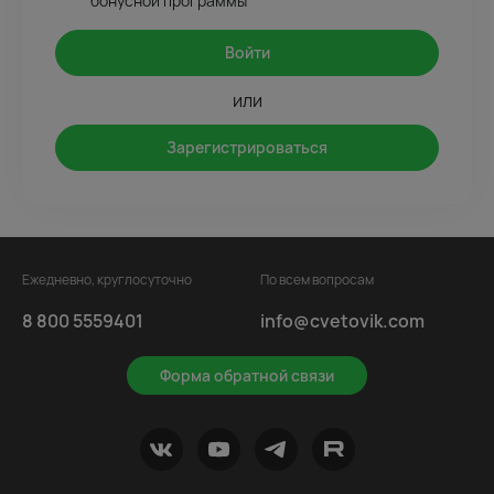
бонусной программы
Войти
или
Зарегистрироваться
Ежедневно, круглосуточно
По всем вопросам
8 800 5559401
info@cvetovik.com
Форма обратной связи