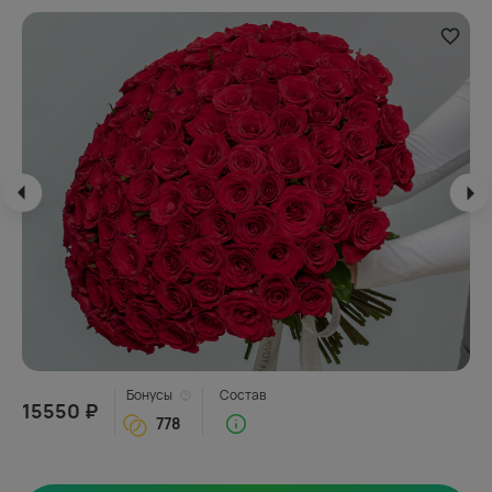
Бонусы
Состав
15550 ₽
778