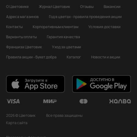
О Цветовике
Журнал Цветовик
Отзывы
Вакансии
Адреса магазинов
Год в цветах - правила проведения акции
Контакты
Корпоративным клиентам
Условия доставки
Варианты оплаты
Гарантия качества
Франшиза Цветовик
Уход за цветами
Правила акции - Букет добра
Каталог
Новости и акции
2026 © Цветовик
Все права защищены
Карта сайта