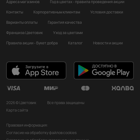
Адреса магазинов
Год в цветах - правила проведения акции
Контакты
Корпоративным клиентам
Условия доставки
Варианты оплаты
Гарантия качества
Франшиза Цветовик
Уход за цветами
Правила акции - Букет добра
Каталог
Новости и акции
2026 © Цветовик
Все права защищены
Карта сайта
Правовая информация:
Согласие на обработку файлов cookies