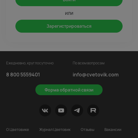
или
Зарегистрироваться
Ежедневно, круглосуточно
По всем вопросам
8 800 5559401
info@cvetovik.com
Форма обратной связи
О Цветовике
Журнал Цветовик
Отзывы
Вакансии