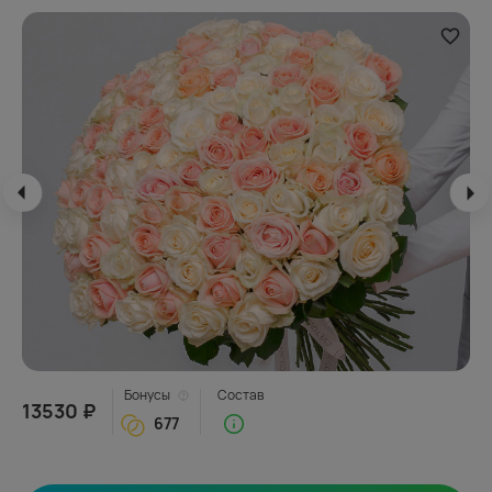
Бонусы
Состав
13530 ₽
677