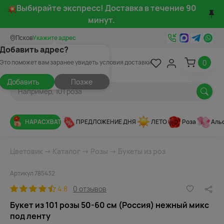
Выбирайте экспресс! Доставка в течение 90
минут.
Псков
Укажите адрес
Добавить адрес?
0
Это поможет вам заранее увидеть условия доставки
Добавить
Позже
НАРАСХВАТ
ПРЕДЛОЖЕНИЕ ДНЯ
ЛЕТО
Роза
Аль
Цветовик
→
Каталог
→
Розы
→
Букеты из роз
Артикул 785432
4.8
0 отзывов
Букет из 101 розы 50-60 см (Россия) нежный микс
под ленту