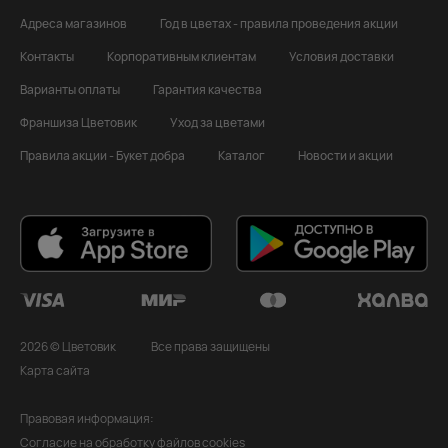
Адреса магазинов
Год в цветах - правила проведения акции
Контакты
Корпоративным клиентам
Условия доставки
Варианты оплаты
Гарантия качества
Франшиза Цветовик
Уход за цветами
Правила акции - Букет добра
Каталог
Новости и акции
2026 © Цветовик
Все права защищены
Карта сайта
Правовая информация:
Согласие на обработку файлов cookies