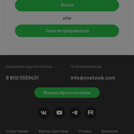
Войти
или
Зарегистрироваться
Ежедневно, круглосуточно
По всем вопросам
8 800 5559401
info@cvetovik.com
Форма обратной связи
О Цветовике
Журнал Цветовик
Отзывы
Вакансии