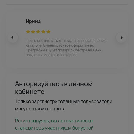
Ирина
Цветы соответствуют тому, что представлено в
каталоге. Очень красивое оформление.
Прекрасный букет подарили сестре на День
рождения, сестра в восторге!
Авторизуйтесь в личном
кабинете
Только зарегистрированные пользователи
могут оставить отзыв
Регистрируясь, вы автоматически
становитесь участником бонусной