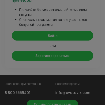
программы
Получайте бонусы и оплачивайте ими свои
покупки
Специальные акции только для участников
бонусной программы
Войти
или
Зарегистрироваться
Ежедневно, круглосуточно
По всем вопросам
8 800 5559401
info@cvetovik.com
Форма обратной связи