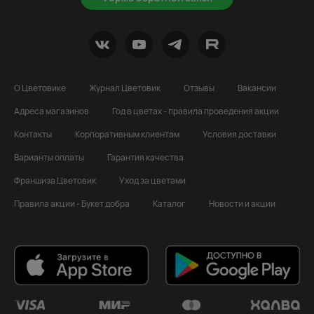
О Цветовике
Журнал Цветовик
Отзывы
Вакансии
Адреса магазинов
Год в цветах - правила проведения акции
Контакты
Корпоративным клиентам
Условия доставки
Варианты оплаты
Гарантия качества
Франшиза Цветовик
Уход за цветами
Правила акции - Букет добра
Каталог
Новости и акции