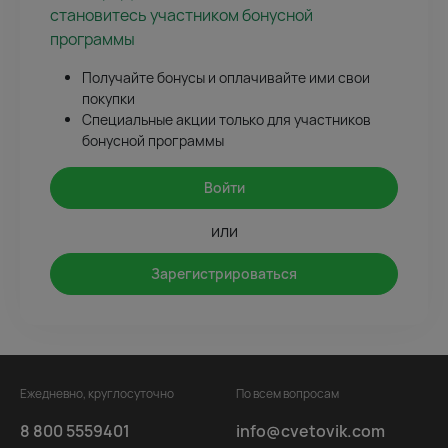
становитесь участником бонусной
программы
Получайте бонусы и оплачивайте ими свои
покупки
Специальные акции только для участников
бонусной программы
Войти
или
Зарегистрироваться
Ежедневно, круглосуточно
По всем вопросам
8 800 5559401
info@cvetovik.com