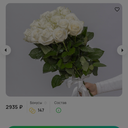
Бонусы
Состав
2935 ₽
147