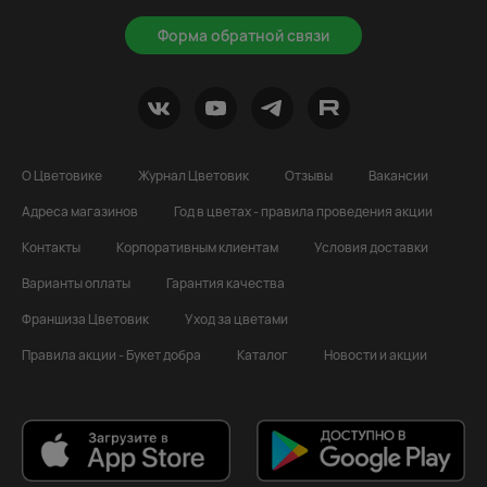
Форма обратной связи
О Цветовике
Журнал Цветовик
Отзывы
Вакансии
Адреса магазинов
Год в цветах - правила проведения акции
Контакты
Корпоративным клиентам
Условия доставки
Варианты оплаты
Гарантия качества
Франшиза Цветовик
Уход за цветами
Правила акции - Букет добра
Каталог
Новости и акции