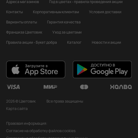
Адреса магазинов
Год в цветах - правила проведения акции
Контакты
Корпоративным клиентам
Условия доставки
Варианты оплаты
Гарантия качества
Франшиза Цветовик
Уход за цветами
Правила акции - Букет добра
Каталог
Новости и акции
2026 © Цветовик
Все права защищены
Карта сайта
Правовая информация:
Согласие на обработку файлов cookies