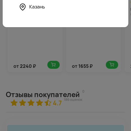
4.7
112
4.8
83
(191)
(166)
Казань
Букет цветов Яркие
Букет из кремовых роз 50-
воспоминания
60 см (Россия) под
атласную ленту
от
2240
₽
от
1655
₽
0
Отзывы покупателей
186 оценок
4.7