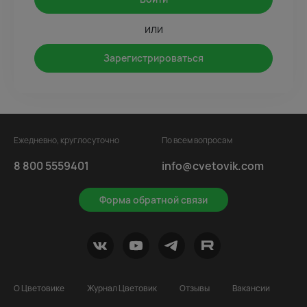
или
Зарегистрироваться
Ежедневно, круглосуточно
По всем вопросам
8 800 5559401
info@cvetovik.com
Форма обратной связи
О Цветовике
Журнал Цветовик
Отзывы
Вакансии