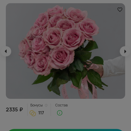
Бонусы
Состав
2335 ₽
117