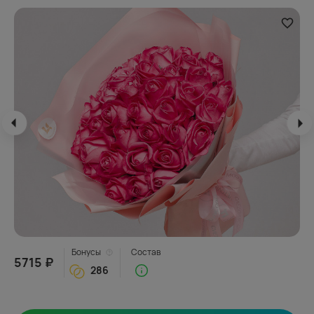
Бонусы
Состав
5715 ₽
286