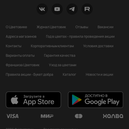
О Цветовике
Журнал Цветовик
Отзывы
Вакансии
Адреса магазинов
Год в цветах - правила проведения акции
Контакты
Корпоративным клиентам
Условия доставки
Варианты оплаты
Гарантия качества
Франшиза Цветовик
Уход за цветами
Правила акции - Букет добра
Каталог
Новости и акции