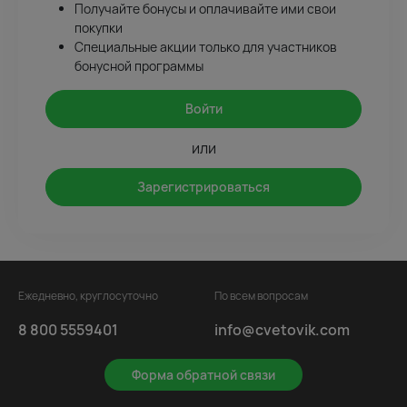
Получайте бонусы и оплачивайте ими свои
покупки
Специальные акции только для участников
бонусной программы
Войти
или
Зарегистрироваться
Ежедневно, круглосуточно
По всем вопросам
8 800 5559401
info@cvetovik.com
Форма обратной связи