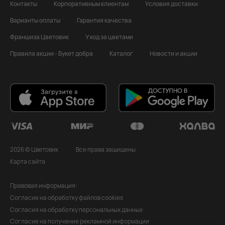
Контакты
Корпоративным клиентам
Условия доставки
Варианты оплаты
Гарантия качества
Франшиза Цветовик
Уход за цветами
Правила акции - Букет добра
Каталог
Новости и акции
2026 © Цветовик
Все права защищены
Карта сайта
Правовая информация:
Согласие на обработку файлов cookies
Согласия на обработку персональных данных
Согласие на получение рекламной информации