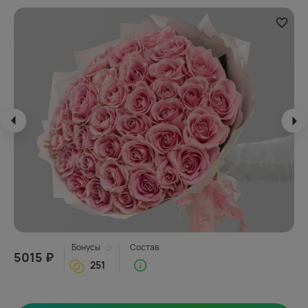
Бонусы
Состав
5015 ₽
251