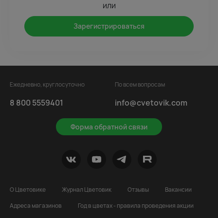
или
Зарегистрироваться
Ежедневно, круглосуточно
По всем вопросам
8 800 5559401
info@cvetovik.com
Форма обратной связи
О Цветовике
Журнал Цветовик
Отзывы
Вакансии
Адреса магазинов
Год в цветах - правила проведения акции