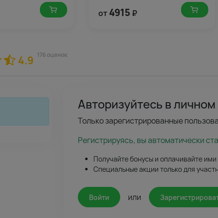
4915
от
₽
176 оценок
4.9
Авторизуйтесь в личном
Только зарегистрированные пользова
Регистрируясь, вы автоматически ст
Получайте бонусы и оплачивайте ими
Специальные акции только для участ
или
Войти
Зарегистрирова