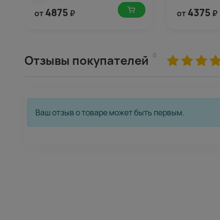
4875
4375
от
₽
от
₽
0
Отзывы покупателей
Ваш отзыв о товаре может быть первым.