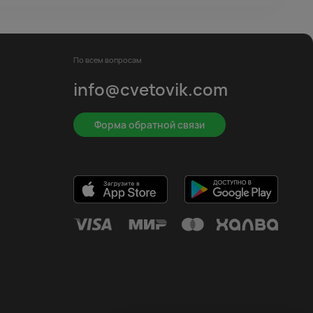
По всем вопросам
info@cvetovik.com
Форма обратной связи