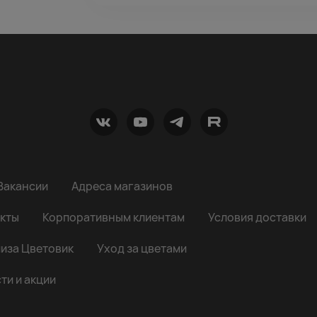
Вакансии
Адреса магазинов
кты
Корпоративным клиентам
Условия доставки
иза Цветовик
Уход за цветами
ти и акции