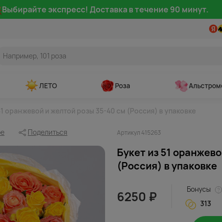
Выбирайте экспресс! Доставка в течение 90 минут.
ЛЕТО
Роза
Альстром
51 оранжевой и желтой розы 35-40 см (Россия) в упаковке
ое
Поделиться
Артикул 415263
Букет из 51 оранжево
(Россия) в упаковке
Бонусы
6250 ₽
313