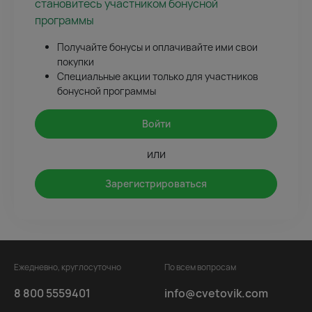
становитесь участником бонусной
программы
Получайте бонусы и оплачивайте ими свои
покупки
Специальные акции только для участников
бонусной программы
Войти
или
Зарегистрироваться
Ежедневно, круглосуточно
По всем вопросам
8 800 5559401
info@cvetovik.com