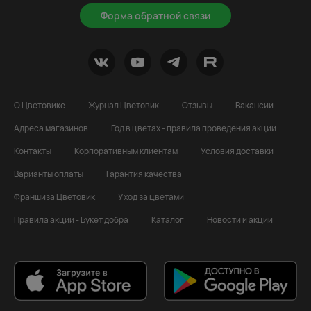
Форма обратной связи
О Цветовике
Журнал Цветовик
Отзывы
Вакансии
Адреса магазинов
Год в цветах - правила проведения акции
Контакты
Корпоративным клиентам
Условия доставки
Варианты оплаты
Гарантия качества
Франшиза Цветовик
Уход за цветами
Правила акции - Букет добра
Каталог
Новости и акции