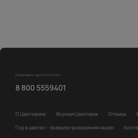
Ежедневно, круглосуточно
8 800 5559401
О Цветовике
Журнал Цветовик
Отзывы
Год в цветах - правила проведения акции
Конта