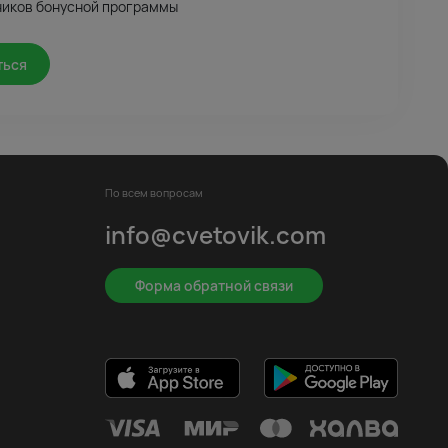
ников бонусной программы
ться
По всем вопросам
info@cvetovik.com
Форма обратной связи