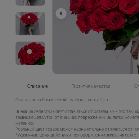
Описание
Гарантия качества
О
Состав: роза Россия 35-40 см 25 шт., лента 2 шт.
Внешние лепестки могут отличаться от остальных – это так н
защищающая бутон от внешних повреждений. Вы легко можете
желанию.
Реальный цвет товара может незначительно отличаться от пр
*Указанные цены действуют при оформлении заказа на сайте.