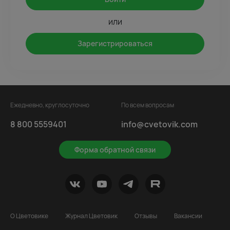
или
Зарегистрироваться
Ежедневно, круглосуточно
По всем вопросам
8 800 5559401
info@cvetovik.com
Форма обратной связи
О Цветовике
Журнал Цветовик
Отзывы
Вакансии