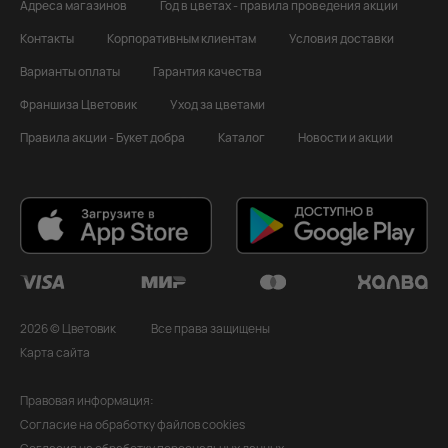
Адреса магазинов
Год в цветах - правила проведения акции
Контакты
Корпоративным клиентам
Условия доставки
Варианты оплаты
Гарантия качества
Франшиза Цветовик
Уход за цветами
Правила акции - Букет добра
Каталог
Новости и акции
2026 © Цветовик
Все права защищены
Карта сайта
Правовая информация:
Согласие на обработку файлов cookies