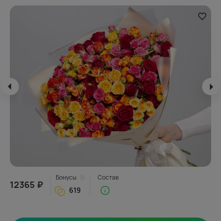
Бонусы
Состав
12365 ₽
619