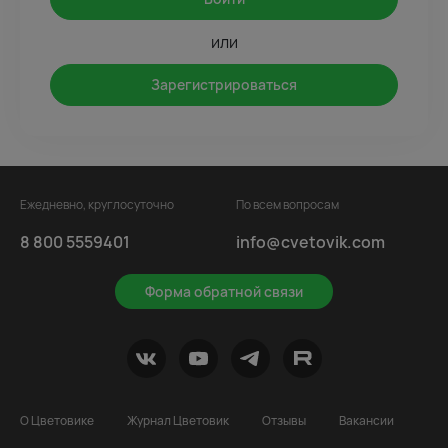
или
Зарегистрироваться
Ежедневно, круглосуточно
По всем вопросам
8 800 5559401
info@cvetovik.com
Форма обратной связи
О Цветовике
Журнал Цветовик
Отзывы
Вакансии