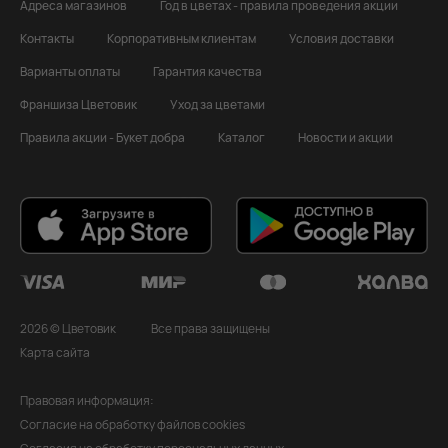
Адреса магазинов
Год в цветах - правила проведения акции
Контакты
Корпоративным клиентам
Условия доставки
Варианты оплаты
Гарантия качества
Франшиза Цветовик
Уход за цветами
Правила акции - Букет добра
Каталог
Новости и акции
2026 © Цветовик
Все права защищены
Карта сайта
Правовая информация:
Согласие на обработку файлов cookies