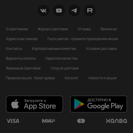
О Цветовике
Журнал Цветовик
Отзывы
Вакансии
Адреса магазинов
Год в цветах - правила проведения акции
Контакты
Корпоративным клиентам
Условия доставки
Варианты оплаты
Гарантия качества
Франшиза Цветовик
Уход за цветами
Правила акции - Букет добра
Каталог
Новости и акции