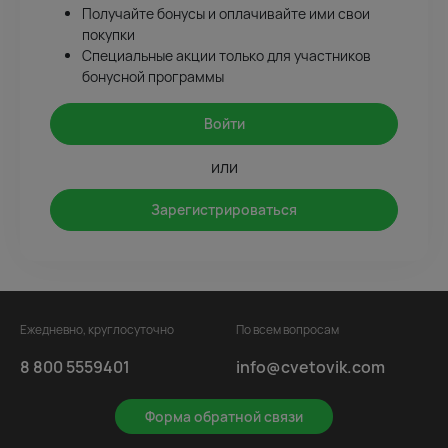
Получайте бонусы и оплачивайте ими свои
покупки
Специальные акции только для участников
бонусной программы
Войти
или
Зарегистрироваться
Ежедневно, круглосуточно
По всем вопросам
8 800 5559401
info@cvetovik.com
Форма обратной связи