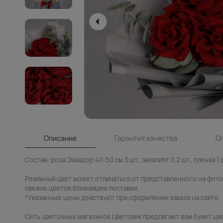
Описание
Гарантия качества
О
Состав: роза Эквадор 40-50 см 3 шт., эвкалипт 0,2 шт., пленка 1 ш
Реальный цвет может отличаться от представленного на фото.
свежих цветов ближайшей поставки.
*Указанные цены действуют при оформлении заказа на сайте.
Сеть цветочных магазинов Цветовик предлагает вам букет цве