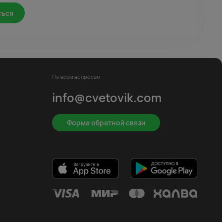
ться
По всем вопросам
info@cvetovik.com
Форма обратной связи