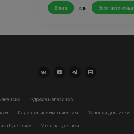
или
Войти
Зарегистрирова
Вакансии
Адреса магазинов
кты
Корпоративным клиентам
Условия доставки
иза Цветовик
Уход за цветами