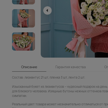
Описание
Гарантия качества
О
Состав: лизиантус 21 шт, пленка 3 шт, лента 2 шт.
Изысканный букет из лизиантусов – чудесный подарок на день
для близкого человека. Изящные бутоны нежных оттенков пов
симпатии.
Реальный цвет товара может незначительно отличаться от пр