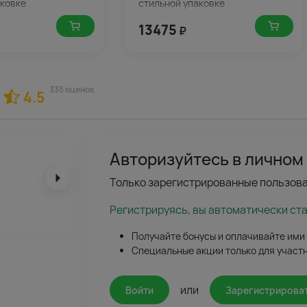
аковке
стильной упаковке
13475
₽
335 оценок
4.5
Авторизуйтесь в личном
Только зарегистрированные пользова
Регистрируясь, вы автоматически ст
Получайте бонусы и оплачивайте ими
Специальные акции только для участ
или
Войти
Зарегистрирова