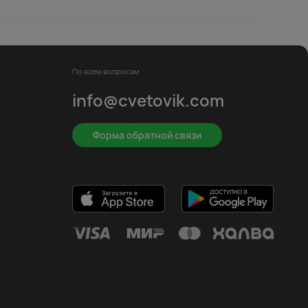
По всем вопросам
info@cvetovik.com
Форма обратной связи