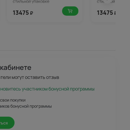
стильной упаковке
стильной упаков
13475
13475
₽
₽
 кабинете
тели могут оставить отзыв
ановитесь участником бонусной программы
 свои покупки
ников бонусной программы
ться