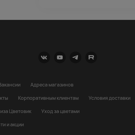
Вакансии
Адреса магазинов
кты
Корпоративным клиентам
Условия доставки
иза Цветовик
Уход за цветами
ти и акции