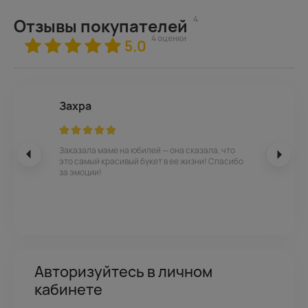
4
Отзывы покупателей
4 оценки
5.0
Захра
Заказала маме на юбилей — она сказала, что
это самый красивый букет в ее жизни! Спасибо
за эмоции!
Авторизуйтесь в личном
кабинете