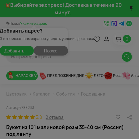
Выбирайте экспресс! Доставка в течение 90
минут.
Псков
Укажите адрес
Добавить адрес?
0
Это поможет вам заранее увидеть условия доставки
Добавить
Позже
НАРАСХВАТ
ПРЕДЛОЖЕНИЕ ДНЯ
ЛЕТО
Роза
Аль
Цветовик
→
Каталог
→
События
→
Годовщина
Артикул 788233
5.0
2 отзыва
Букет из 101 малиновой розы 35-40 см (Россия)
под ленту