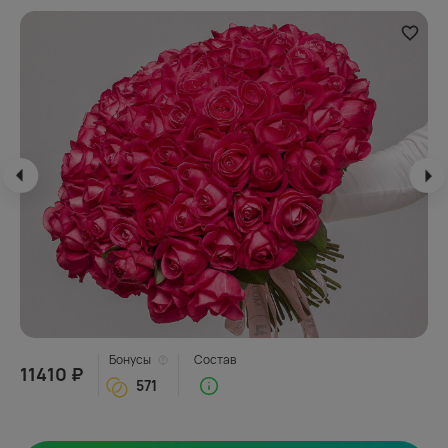
Бонусы
Состав
11410 ₽
571