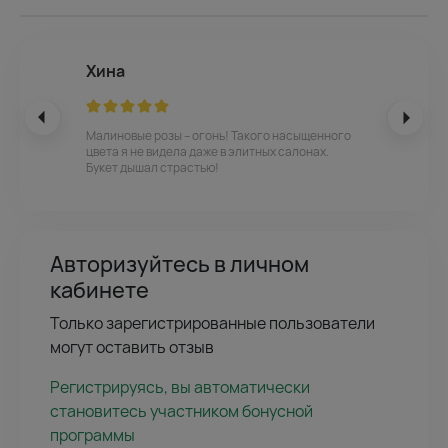
Хина
Малиновые розы – огонь! Такого насыщенного
цвета я не видела даже в элитных салонах.
Букет дышал страстью!
Авторизуйтесь в личном
кабинете
Только зарегистрированные пользователи
могут оставить отзыв
Регистрируясь, вы автоматически
становитесь участником бонусной
программы