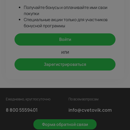
Получайте бонусы и оплачивайте ими свои
покупки
Специальные акции только для участников
бонусной программы
Войти
или
Зарегистрироваться
Ежедневно, круглосуточно
По всем вопросам
8 800 5559401
info@cvetovik.com
Форма обратной связи