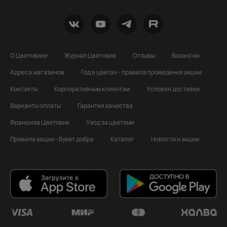
О Цветовике
Журнал Цветовик
Отзывы
Вакансии
Адреса магазинов
Год в цветах - правила проведения акции
Контакты
Корпоративным клиентам
Условия доставки
Варианты оплаты
Гарантия качества
Франшиза Цветовик
Уход за цветами
Правила акции - Букет добра
Каталог
Новости и акции