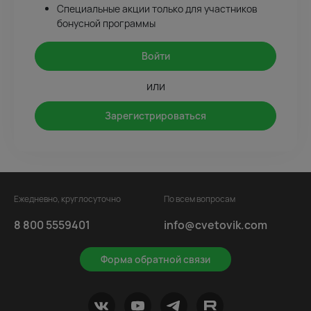
Специальные акции только для участников
бонусной программы
Войти
или
Зарегистрироваться
Ежедневно, круглосуточно
По всем вопросам
8 800 5559401
info@cvetovik.com
Форма обратной связи