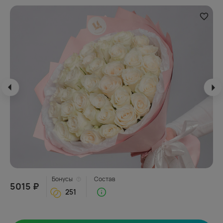
Бонусы
Состав
5015 ₽
251