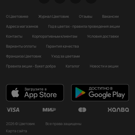
О Цветовике
Журнал Цветовик
Отзывы
Вакансии
Адреса магазинов
Год в цветах - правила проведения акции
Контакты
Корпоративным клиентам
Условия доставки
Варианты оплаты
Гарантия качества
Франшиза Цветовик
Уход за цветами
Правила акции - Букет добра
Каталог
Новости и акции
2026 © Цветовик
Все права защищены
Карта сайта