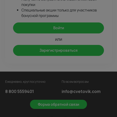
покупки
Специальные акции только для участников
бонусной программы
Войти
или
Зарегистрироваться
Ежедневно, круглосуточно
По всем вопросам
8 800 5559401
info@cvetovik.com
Форма обратной связи