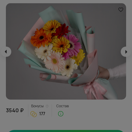
Бонусы
Состав
3540 ₽
177