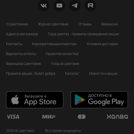
О Цветовике
Журнал Цветовик
Отзывы
Вакансии
Адреса магазинов
Год в цветах - правила проведения акции
Контакты
Корпоративным клиентам
Условия доставки
Варианты оплаты
Гарантия качества
Франшиза Цветовик
Уход за цветами
Правила акции - Букет добра
Каталог
Новости и акции
2026 © Цветовик
Все права защищены