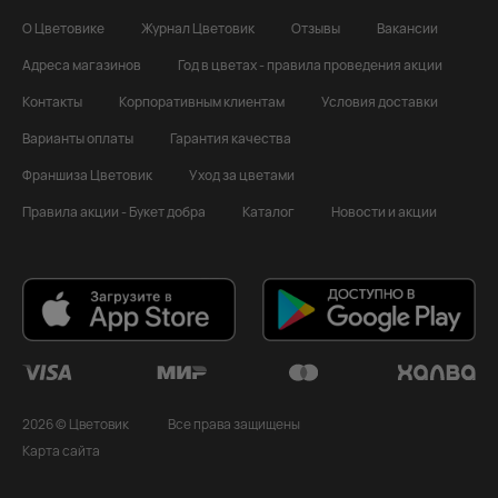
О Цветовике
Журнал Цветовик
Отзывы
Вакансии
Адреса магазинов
Год в цветах - правила проведения акции
Контакты
Корпоративным клиентам
Условия доставки
Варианты оплаты
Гарантия качества
Франшиза Цветовик
Уход за цветами
Правила акции - Букет добра
Каталог
Новости и акции
2026 © Цветовик
Все права защищены
Карта сайта