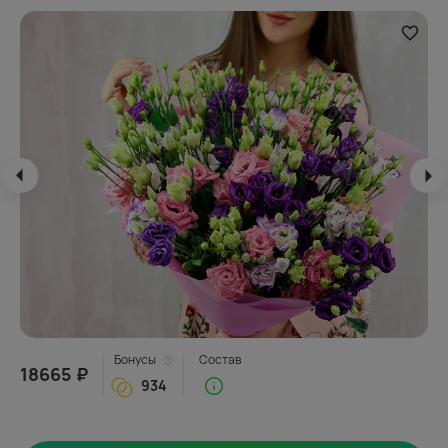
Бонусы
Состав
18665 ₽
934