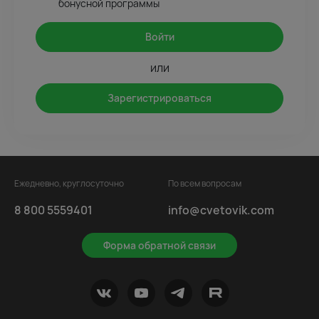
бонусной программы
Войти
или
Зарегистрироваться
Ежедневно, круглосуточно
По всем вопросам
8 800 5559401
info@cvetovik.com
Форма обратной связи