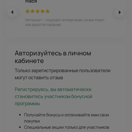
Нася
Не пахнут — подходят аллергикам, но выглядят
как дорогой парфюм!
Авторизуйтесь в личном
кабинете
Только зарегистрированные пользователи
могут оставить отзыв
Регистрируясь, вы автоматически
становитесь участником бонусной
программы
Получайте бонусы и оплачивайте ими свои
покупки
Специальные акции только для участников