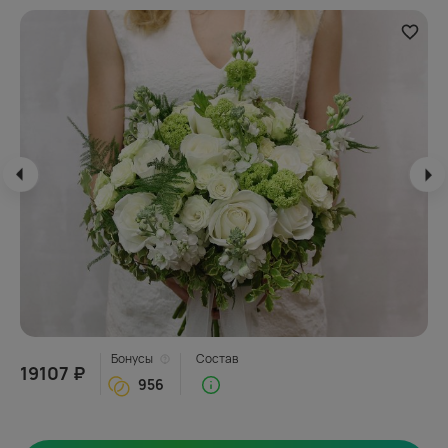
Бонусы
Состав
19107 ₽
956