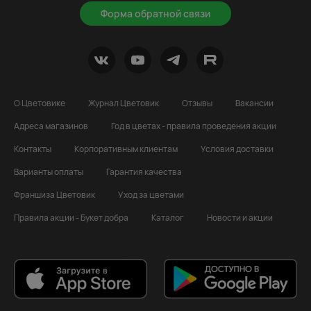
Форма обратной связи
О Цветовике
Журнал Цветовик
Отзывы
Вакансии
Адреса магазинов
Год в цветах - правила проведения акции
Контакты
Корпоративным клиентам
Условия доставки
Варианты оплаты
Гарантия качества
Франшиза Цветовик
Уход за цветами
Правила акции - Букет добра
Каталог
Новости и акции