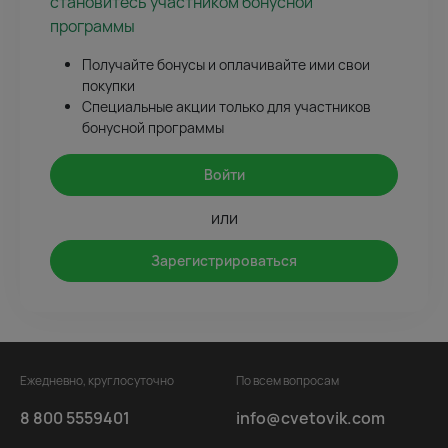
становитесь участником бонусной
программы
Получайте бонусы и оплачивайте ими свои
покупки
Специальные акции только для участников
бонусной программы
Войти
или
Зарегистрироваться
Ежедневно, круглосуточно
По всем вопросам
8 800 5559401
info@cvetovik.com