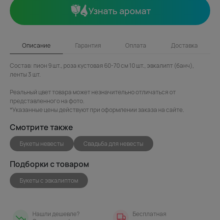
Узнать аромат
Описание
Гарантия
Оплата
Доставка
Состав: пион 9 шт., роза кустовая 60-70 см 10 шт., эвкалипт (банч),
ленты 3 шт.
Реальный цвет товара может незначительно отличаться от
представленного на фото.
*Указанные цены действуют при оформлении заказа на сайте.
Смотрите также
Букеты невесты
Свадьба для невесты
Подборки с товаром
Букеты с эвкалиптом
Нашли дешевле?
Бесплатная