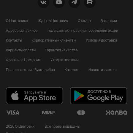
О Цветовике
Журнал Цветовик
Отзывы
Вакансии
Адреса магазинов
Год в цветах - правила проведения акции
Контакты
Корпоративным клиентам
Условия доставки
Варианты оплаты
Гарантия качества
Франшиза Цветовик
Уход за цветами
Правила акции - Букет добра
Каталог
Новости и акции
2026 © Цветовик
Все права защищены