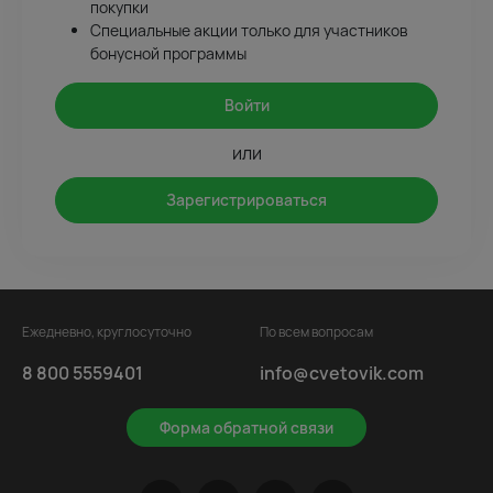
покупки
Специальные акции только для участников
бонусной программы
Войти
или
Зарегистрироваться
Ежедневно, круглосуточно
По всем вопросам
8 800 5559401
info@cvetovik.com
Форма обратной связи