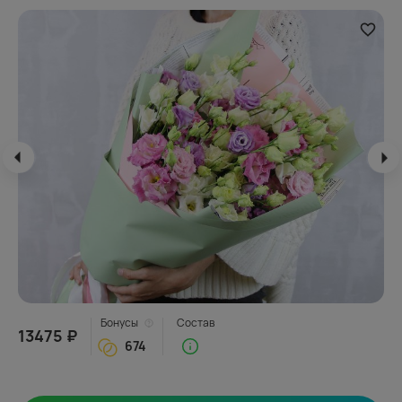
Бонусы
Состав
13475 ₽
674