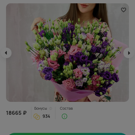
Бонусы
Состав
18665 ₽
934