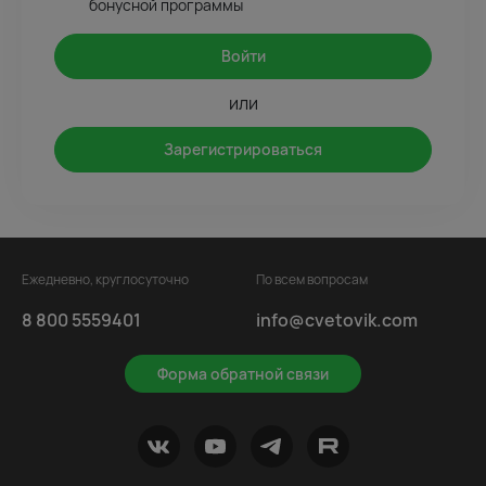
бонусной программы
Войти
или
Зарегистрироваться
Ежедневно, круглосуточно
По всем вопросам
8 800 5559401
info@cvetovik.com
Форма обратной связи