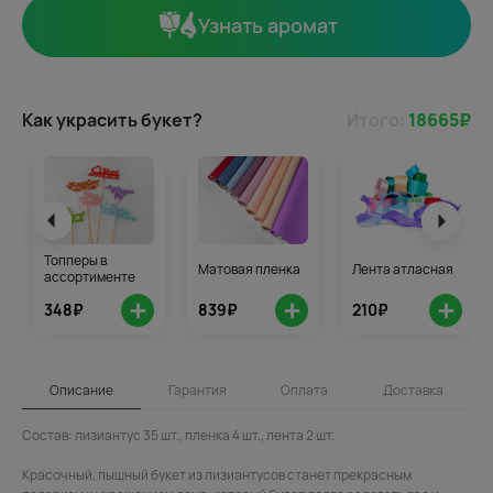
Узнать аромат
Как украсить букет?
Итого:
18665
₽
Топперы в
Матовая пленка
Лента атласная
ассортименте
+
+
+
348₽
839₽
210₽
Описание
Гарантия
Оплата
Доставка
Состав: лизиантус 35 шт., пленка 4 шт., лента 2 шт.
Красочный, пышный букет из лизиантусов станет прекрасным