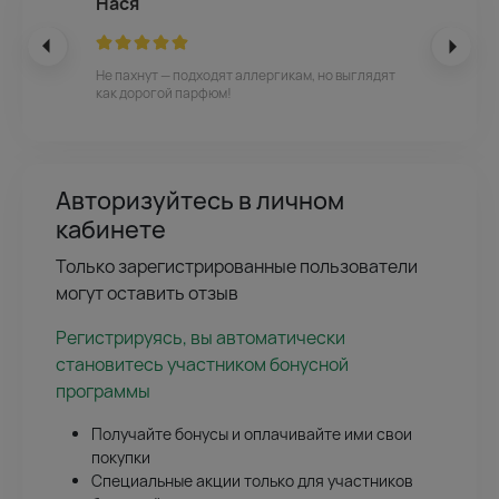
Нася
Не пахнут — подходят аллергикам, но выглядят
как дорогой парфюм!
Авторизуйтесь в личном
кабинете
Только зарегистрированные пользователи
могут оставить отзыв
Регистрируясь, вы автоматически
становитесь участником бонусной
программы
Получайте бонусы и оплачивайте ими свои
покупки
Специальные акции только для участников