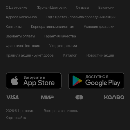
О Цветовике
Журнал Цветовик
Отзывы
Вакансии
Адреса магазинов
Год в цветах - правила проведения акции
Контакты
Корпоративным клиентам
Условия доставки
Варианты оплаты
Гарантия качества
Франшиза Цветовик
Уход за цветами
Правила акции - Букет добра
Каталог
Новости и акции
2026 © Цветовик
Все права защищены
Карта сайта