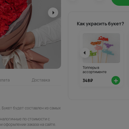
Как украсить букет?
Топперы в
ассортименте
+
плата
Доставка
348₽
 Букет будет составлен из самых
аналогичные по стоимости с
и оформлении заказа на сайте.