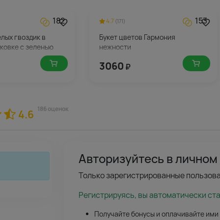
182
153
4.7
(171)
елых гвоздик в
Букет цветов Гармония
ковке с зеленью
нежности
3060
₽
186 оценок
4.6
Авторизуйтесь в личном
Только зарегистрированные пользова
Регистрируясь, вы автоматически ст
Получайте бонусы и оплачивайте ими