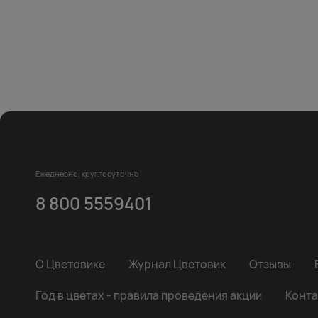
Ежедневно, круглосуточно
8 800 5559401
О Цветовике
Журнал Цветовик
Отзывы
Год в цветах - правила проведения акции
Конта