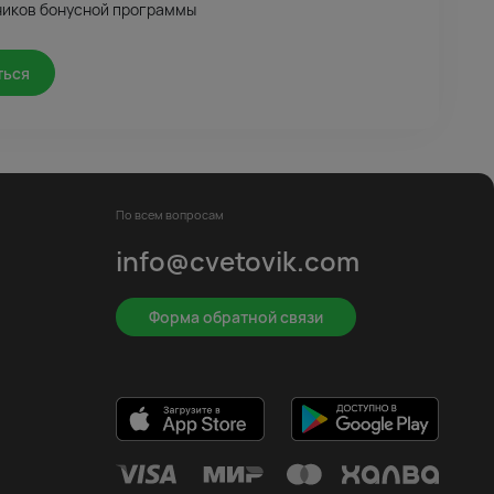
ников бонусной программы
ться
По всем вопросам
info@cvetovik.com
Форма обратной связи