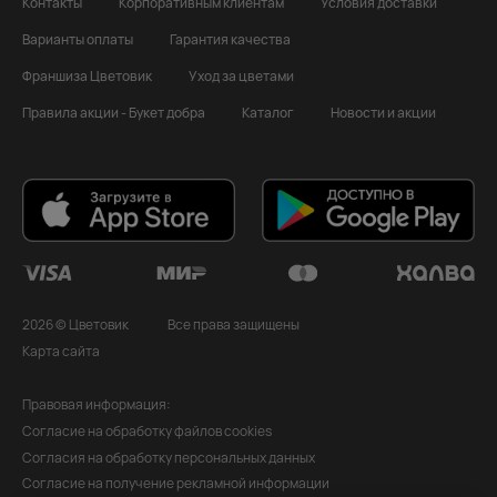
Контакты
Корпоративным клиентам
Условия доставки
Варианты оплаты
Гарантия качества
Франшиза Цветовик
Уход за цветами
Правила акции - Букет добра
Каталог
Новости и акции
2026 © Цветовик
Все права защищены
Карта сайта
Правовая информация:
Согласие на обработку файлов cookies
Согласия на обработку персональных данных
Согласие на получение рекламной информации