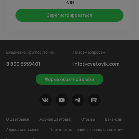
или
Зарегистрироваться
Ежедневно, круглосуточно
По всем вопросам
8 800 5559401
info@cvetovik.com
Форма обратной связи
О Цветовике
Журнал Цветовик
Отзывы
Вакансии
Адреса магазинов
Год в цветах - правила проведения акции