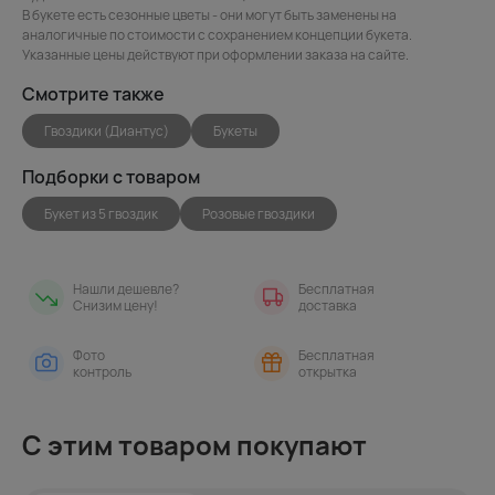
В букете есть сезонные цветы - они могут быть заменены на
аналогичные по стоимости с сохранением концепции букета.
Указанные цены действуют при оформлении заказа на сайте.
Смотрите также
Гвоздики (Диантус)
Букеты
Подборки с товаром
Букет из 5 гвоздик
Розовые гвоздики
Нашли дешевле?
Бесплатная
Снизим цену!
доставка
Фото
Бесплатная
контроль
открытка
С этим товаром покупают