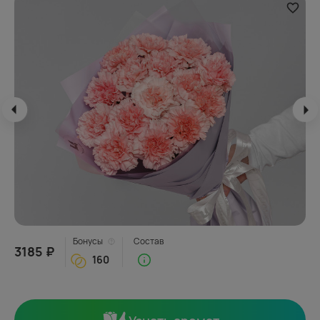
Бонусы
Состав
3185 ₽
160