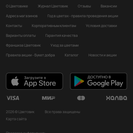
О Цветовике
Журнал Цветовик
Отзывы
Вакансии
Адреса магазинов
Год в цветах - правила проведения акции
Контакты
Корпоративным клиентам
Условия доставки
Варианты оплаты
Гарантия качества
Франшиза Цветовик
Уход за цветами
Правила акции - Букет добра
Каталог
Новости и акции
2026 © Цветовик
Все права защищены
Карта сайта