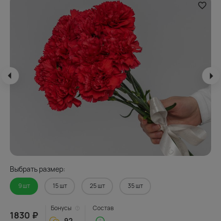
Выбрать размер:
9 шт
15 шт
25 шт
35 шт
Бонусы
Состав
1830 ₽
92