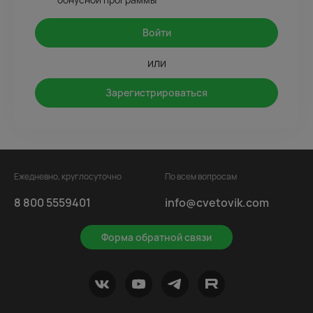
Войти
или
Зарегистрироваться
Ежедневно, круглосуточно
По всем вопросам
8 800 5559401
info@cvetovik.com
Форма обратной связи