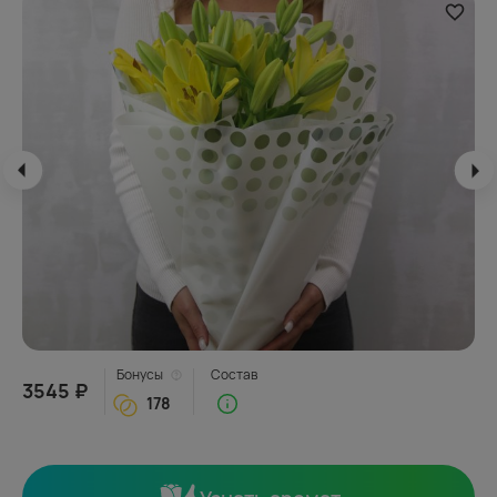
Бонусы
Состав
3545 ₽
178