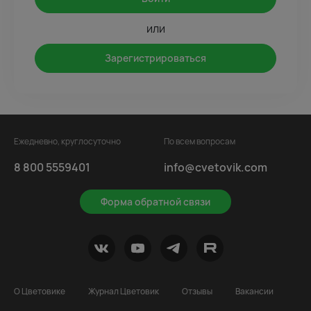
или
Зарегистрироваться
Ежедневно, круглосуточно
По всем вопросам
8 800 5559401
info@cvetovik.com
Форма обратной связи
О Цветовике
Журнал Цветовик
Отзывы
Вакансии