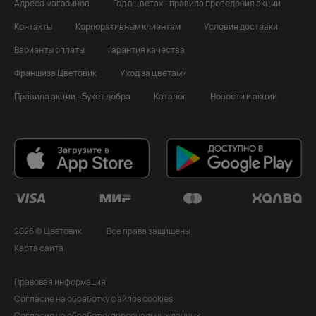
Адреса магазинов
Год в цветах - правила проведения акции
Контакты
Корпоративным клиентам
Условия доставки
Варианты оплаты
Гарантия качества
Франшиза Цветовик
Уход за цветами
Правила акции - Букет добра
Каталог
Новости и акции
2026 © Цветовик
Все права защищены
Карта сайта
Правовая информация:
Согласие на обработку файлов cookies
Согласия на обработку персональных данных