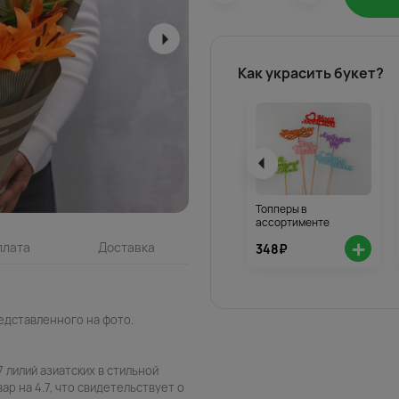
Как украсить букет?
Топперы в
ассортименте
+
плата
Доставка
348₽
едставленного на фото.
 лилий азиатских в стильной
ар на 4.7, что свидетельствует о