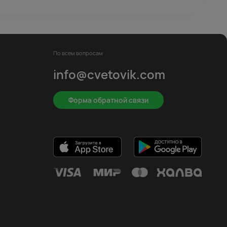
По всем вопросам
info@cvetovik.com
Форма обратной связи