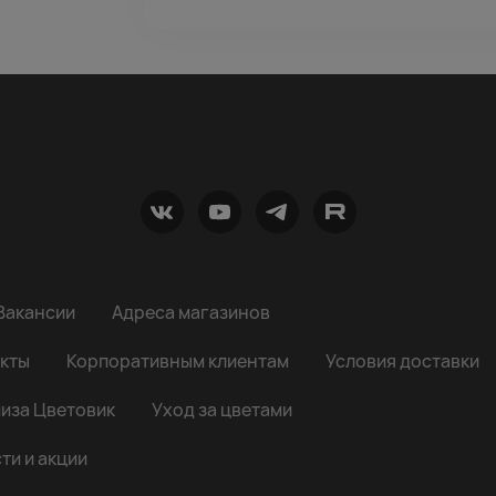
Вакансии
Адреса магазинов
кты
Корпоративным клиентам
Условия доставки
иза Цветовик
Уход за цветами
ти и акции