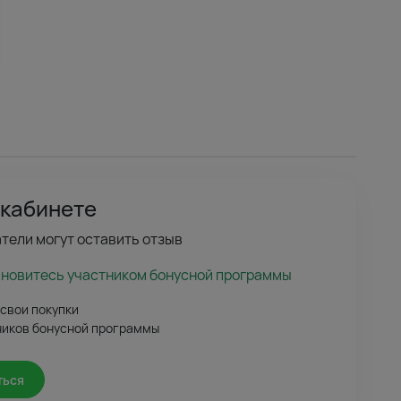
 кабинете
тели могут оставить отзыв
ановитесь участником бонусной программы
 свои покупки
ников бонусной программы
ться