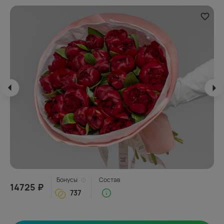
Бонусы
Состав
14725 ₽
737