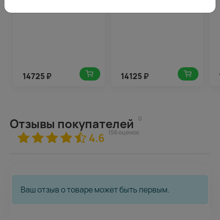
14725
₽
14125
₽
0
Отзывы покупателей
156 оценок
4.6
Ваш отзыв о товаре может быть первым.