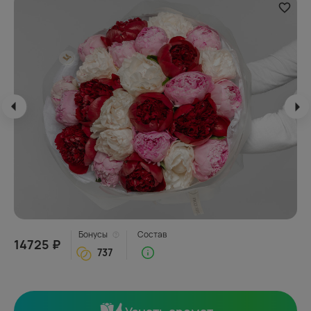
Бонусы
Состав
14725 ₽
737