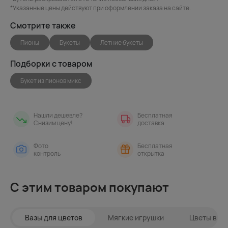
*Указанные цены действуют при оформлении заказа на сайте.
Смотрите также
Пионы
Букеты
Летние букеты
Подборки с товаром
Букет из пионов микс
Нашли дешевле?
Бесплатная
Снизим цену!
доставка
Фото
Бесплатная
контроль
открытка
С этим товаром покупают
Вазы для цветов
Мягкие игрушки
Цветы в ин