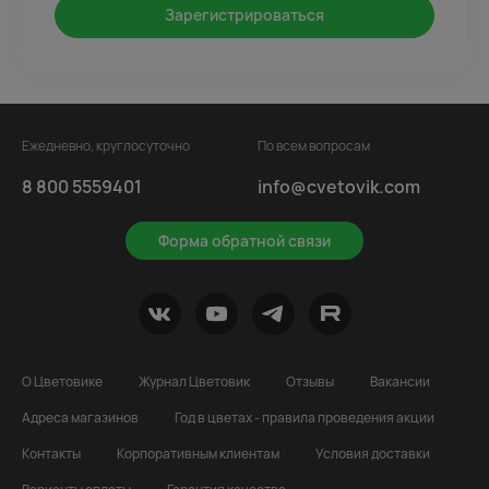
Зарегистрироваться
Ежедневно, круглосуточно
По всем вопросам
8 800 5559401
info@cvetovik.com
Форма обратной связи
О Цветовике
Журнал Цветовик
Отзывы
Вакансии
Адреса магазинов
Год в цветах - правила проведения акции
Контакты
Корпоративным клиентам
Условия доставки