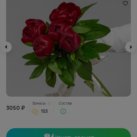
Бонусы
Состав
3050 ₽
153