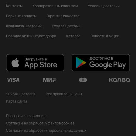
Контакты
Корпоративным клиентам
Условия доставки
Варианты оплаты
Гарантия качества
Франшиза Цветовик
Уход за цветами
Правила акции - Букет добра
Каталог
Новости и акции
2026 © Цветовик
Все права защищены
Карта сайта
Правовая информация:
Согласие на обработку файлов cookies
Согласия на обработку персональных данных