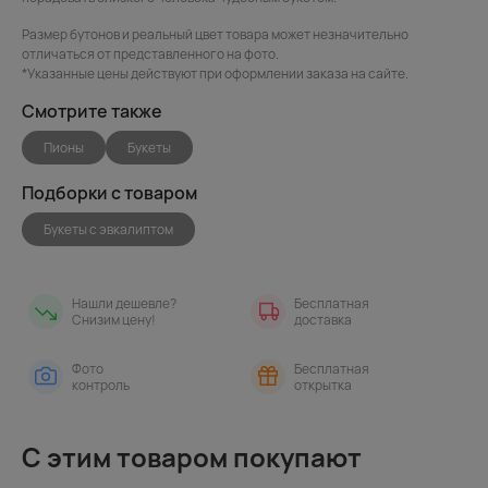
Размер бутонов и реальный цвет товара может незначительно
отличаться от представленного на фото.
*Указанные цены действуют при оформлении заказа на сайте.
Смотрите также
Пионы
Букеты
Подборки с товаром
Букеты с эвкалиптом
Нашли дешевле?
Бесплатная
Снизим цену!
доставка
Фото
Бесплатная
контроль
открытка
С этим товаром покупают