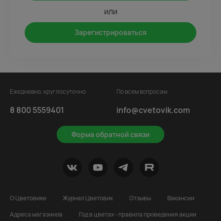
или
Зарегистрироваться
Ежедневно, круглосуточно
По всем вопросам
8 800 5559401
info@cvetovik.com
Форма обратной связи
О Цветовике
Журнал Цветовик
Отзывы
Вакансии
Адреса магазинов
Год в цветах - правила проведения акции