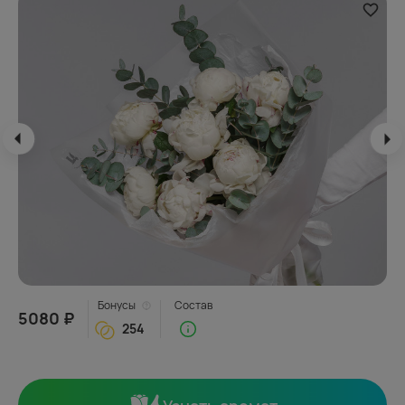
Бонусы
Состав
5080 ₽
254