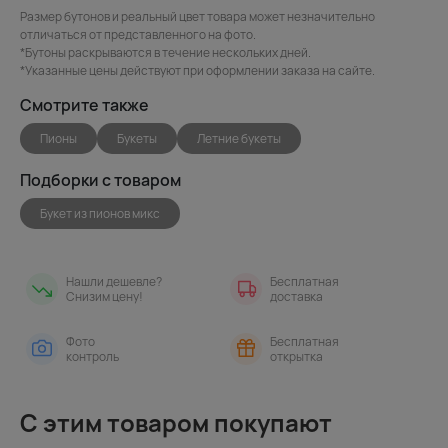
Размер бутонов и реальный цвет товара может незначительно
отличаться от представленного на фото.
*Бутоны раскрываются в течение нескольких дней.
*Указанные цены действуют при оформлении заказа на сайте.
Смотрите также
Пионы
Букеты
Летние букеты
Подборки с товаром
Букет из пионов микс
Нашли дешевле?
Бесплатная
Снизим цену!
доставка
Фото
Бесплатная
контроль
открытка
С этим товаром покупают