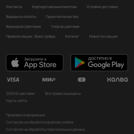
Контакты
Корпоративным клиентам
Условия доставки
Варианты оплаты
Гарантия качества
Франшиза Цветовик
Уход за цветами
Правила акции - Букет добра
Каталог
Новости и акции
2026 © Цветовик
Все права защищены
Карта сайта
Правовая информация:
Согласие на обработку файлов cookies
Согласия на обработку персональных данных