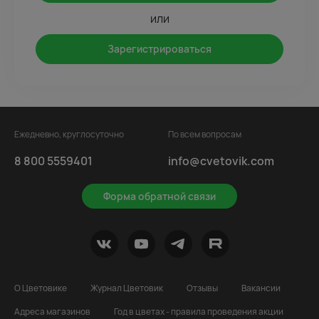
или
Зарегистрироваться
Ежедневно, круглосуточно
По всем вопросам
8 800 5559401
info@cvetovik.com
Форма обратной связи
О Цветовике
Журнал Цветовик
Отзывы
Вакансии
Адреса магазинов
Год в цветах - правила проведения акции