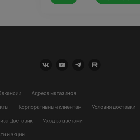
Вакансии
Адреса магазинов
кты
Корпоративным клиентам
Условия доставки
иза Цветовик
Уход за цветами
ти и акции