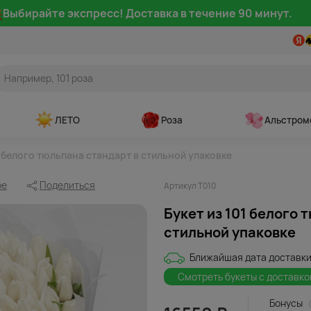
Выбирайте экспресс! Доставка в течение 90 минут.
ЛЕТО
Роза
Альстром
1 белого тюльпана стандарт в стильной упаковке
ое
Поделиться
Артикул Т010
Букет из 101 белого 
стильной упаковке
Ближайшая дата доставки
Смотреть букеты с доставко
Бонусы