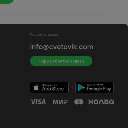
По всем вопросам
info@cvetovik.com
Форма обратной связи