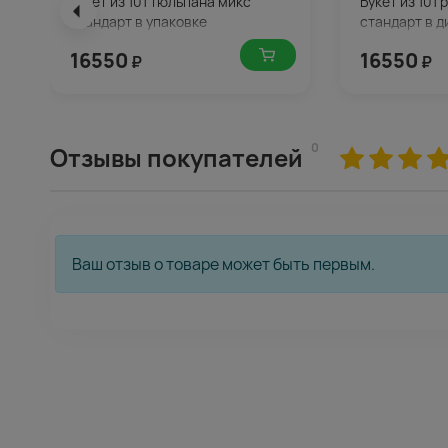
Букет из 101 тюльпана микс
Букет из 101
стандарт в упаковке
стандарт в 
упаковке
16550
16550
₽
₽
0
Отзывы покупателей
Ваш отзыв о товаре может быть первым.