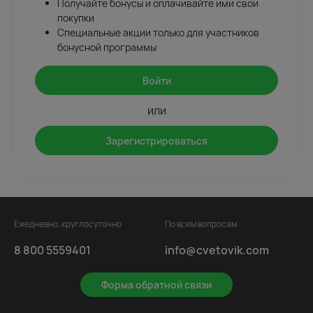
Получайте бонусы и оплачивайте ими свои
покупки
Специальные акции только для участников
бонусной программы
Войти
или
Зарегистрироваться
Ежедневно, круглосуточно
По всем вопросам
8 800 5559401
info@cvetovik.com
Форма обратной связи