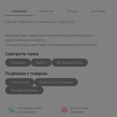
Описание
Гарантия
Оплата
Доставка
Состав: тюльпан 51 шт., пленка 3 шт., лента 1 шт.
Реальный цвет товара может незначительно отличаться от
представленного на фото.
*Указанные цены действуют при оформлении заказа на сайте.
Смотрите также
Тюльпаны
Букеты
Весенние букеты
Подборки с товаром
5 тюльпанов
Букеты из 51 тюльпана
Розовые тюльпаны
Нашли дешевле?
Бесплатная
Снизим цену!
доставка