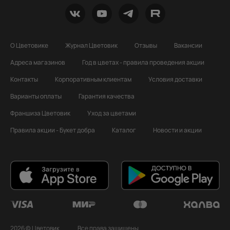
О Цветовике
Журнал Цветовик
Отзывы
Вакансии
Адреса магазинов
Год в цветах - правила проведения акции
Контакты
Корпоративным клиентам
Условия доставки
Варианты оплаты
Гарантия качества
Франшиза Цветовик
Уход за цветами
Правила акции - Букет добра
Каталог
Новости и акции
2026 © Цветовик
Все права защищены