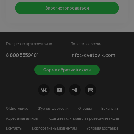
Зарегистрироваться
Ежедневно, круглосуточно
По всем вопросам
8 800 5559401
info@cvetovik.com
Форма обратной связи
О Цветовике
Журнал Цветовик
Отзывы
Вакансии
Адреса магазинов
Год в цветах - правила проведения акции
Контакты
Корпоративным клиентам
Условия доставки