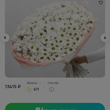
Бонусы
Состав
13415 ₽
671