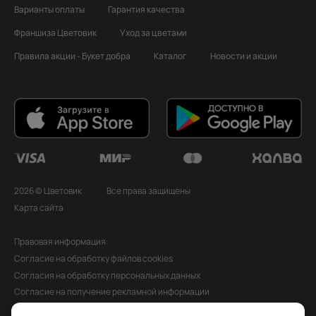
Варианты оплаты
Гарантия качества
Франшиза Цветовик
Уход за цветами
Правила акции - Букет добра
Каталог
Новости и акции
2026 © Цветовик
Все права защищены
Карта сайта
Правовая информация:
Согласие на обработку файлов cookies
Согласия на обработку персональных данных
Согласие на получение рекламной информации
Политика обработки персональных данных