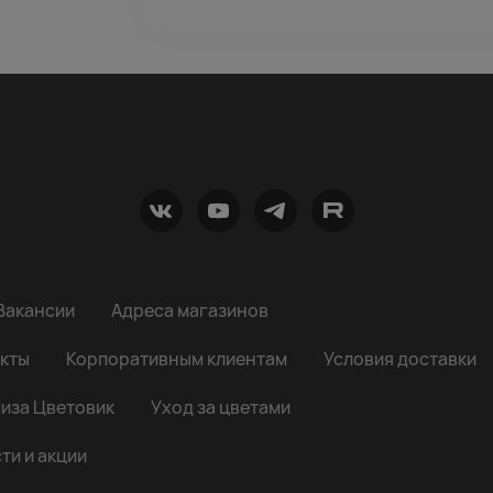
Вакансии
Адреса магазинов
кты
Корпоративным клиентам
Условия доставки
иза Цветовик
Уход за цветами
ти и акции