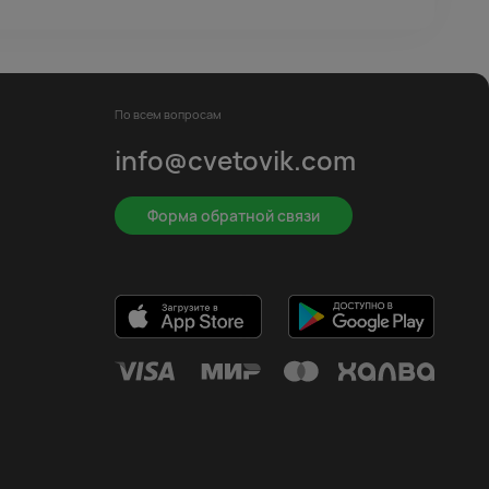
По всем вопросам
info@cvetovik.com
Форма обратной связи