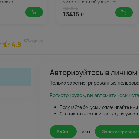
аковке
микс в стильной упаковке
14885 ₽
13415
₽
876 оценок
4.9
Авторизуйтесь в личном
Только зарегистрированные пользова
Регистрируясь, вы автоматически ст
Получайте бонусы и оплачивайте ими
Специальные акции только для участ
или
Войти
Зарегистрирова