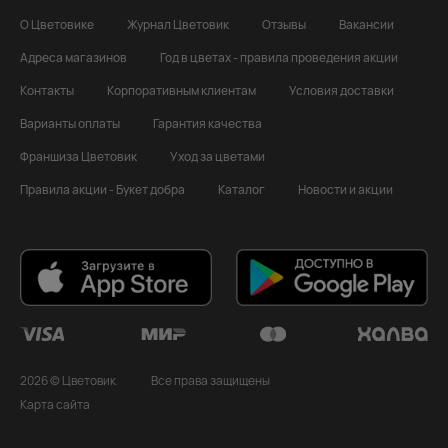
О Цветовике
Журнал Цветовик
Отзывы
Вакансии
Адреса магазинов
Год в цветах - правила проведения акции
Контакты
Корпоративным клиентам
Условия доставки
Варианты оплаты
Гарантия качества
Франшиза Цветовик
Уход за цветами
Правила акции - Букет добра
Каталог
Новости и акции
2026 © Цветовик
Все права защищены
Карта сайта