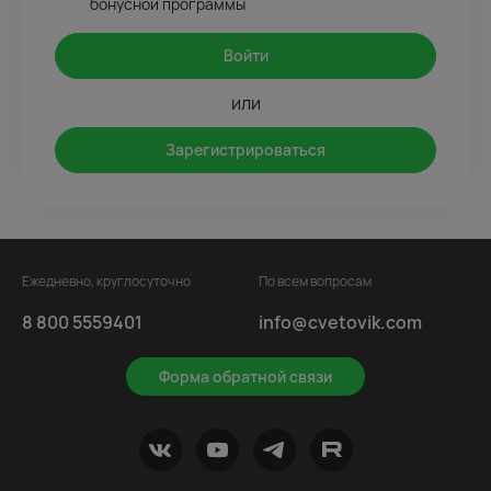
бонусной программы
Войти
или
Зарегистрироваться
Ежедневно, круглосуточно
По всем вопросам
8 800 5559401
info@cvetovik.com
Форма обратной связи