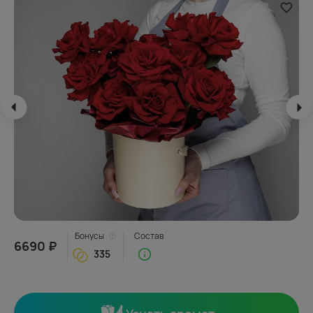
Бонусы
Состав
6690 ₽
335