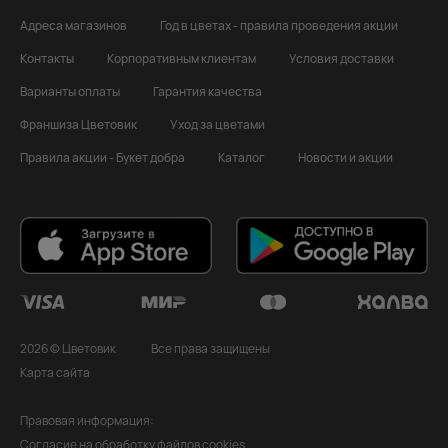
Адреса магазинов
Год в цветах - правила проведения акции
Контакты
Корпоративным клиентам
Условия доставки
Варианты оплаты
Гарантия качества
Франшиза Цветовик
Уход за цветами
Правила акции - Букет добра
Каталог
Новости и акции
2026 © Цветовик
Все права защищены
Карта сайта
Правовая информация:
Согласие на обработку файлов cookies