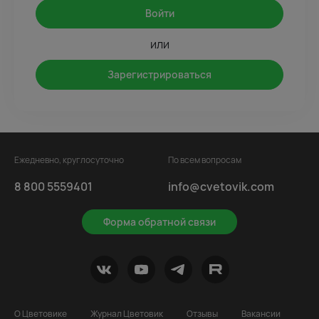
Войти
или
Зарегистрироваться
Ежедневно, круглосуточно
По всем вопросам
8 800 5559401
info@cvetovik.com
Форма обратной связи
О Цветовике
Журнал Цветовик
Отзывы
Вакансии